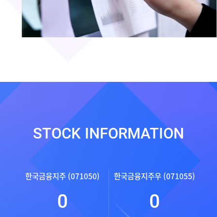
STOCK INFORMATION
한국금융지주 (071050)
한국금융지주우 (071055)
0
0