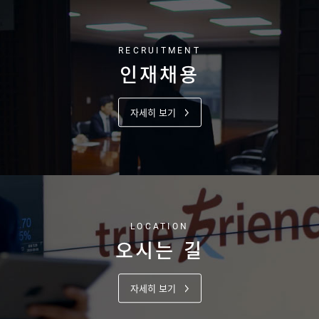
RECRUITMENT
인재채용
자세히 보기
LOCATION
오시는 길
자세히 보기